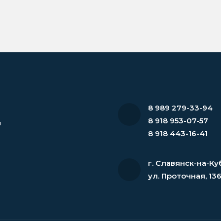
8 989 279-33-94
8 918 953-07-57
и
8 918 443-16-41
г. Славянск-на-Ку
ул. Проточная, 13