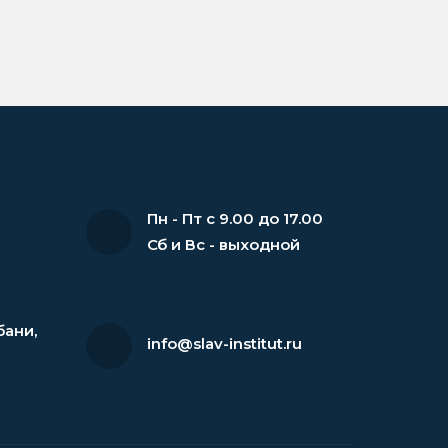
Пн - Пт с 9.00 до 17.00
Сб и Вс - выходной
бани
,
info@slav-institut.ru
6