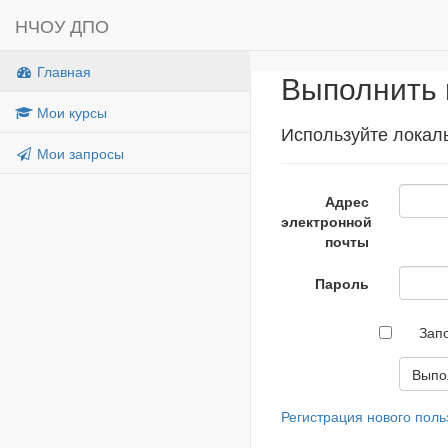
НЧОУ ДПО
Главная
Выполнить 
Мои курсы
Используйте локаль
Мои запросы
Адрес
электронной
почты
Пароль
Зап
Регистрация нового поль