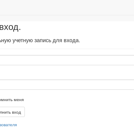
вход.
ную учетную запись для входа.
омнить меня
зователя